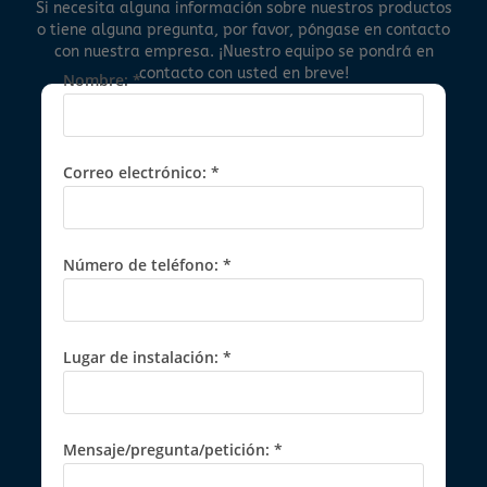
Si necesita alguna información sobre nuestros productos
o tiene alguna pregunta, por favor, póngase en contacto
con nuestra empresa. ¡Nuestro equipo se pondrá en
contacto con usted en breve!
Nombre: *
Correo electrónico: *
Número de teléfono: *
Lugar de instalación: *
Mensaje/pregunta/petición: *